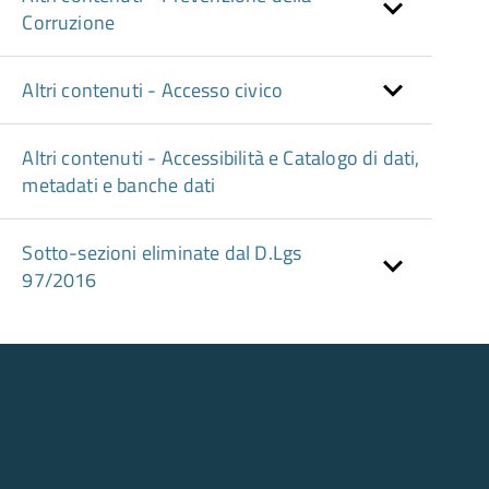
Corruzione
Altri contenuti - Accesso civico
Altri contenuti - Accessibilità e Catalogo di dati,
metadati e banche dati
Sotto-sezioni eliminate dal D.Lgs
97/2016