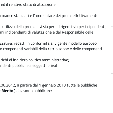
ed il relativo stato di attuazione;
formance stanziati e l'ammontare dei premi effettivamente
ll'utilizzo della premialità sia per i dirigenti sia per i dipendenti;
mi indipendenti di valutazione e del Responsabile delle
anizzative, redatti in conformità al vigente modello europeo;
lle componenti variabili della retribuzione e delle componenti
arichi di indirizzo politico amministrativo;
pendenti pubblici e a soggetti privati.
2.06.2012, a partire dal 1 gennaio 2013 tutte le pubbliche
e Merito
", dovranno pubblicare: