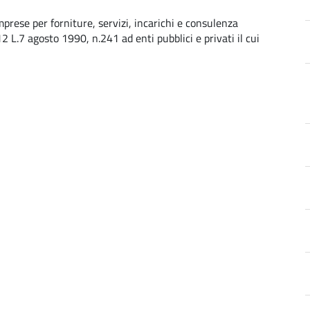
mprese per forniture, servizi, incarichi e consulenza
2 L.7 agosto 1990, n.241 ad enti pubblici e privati il cui