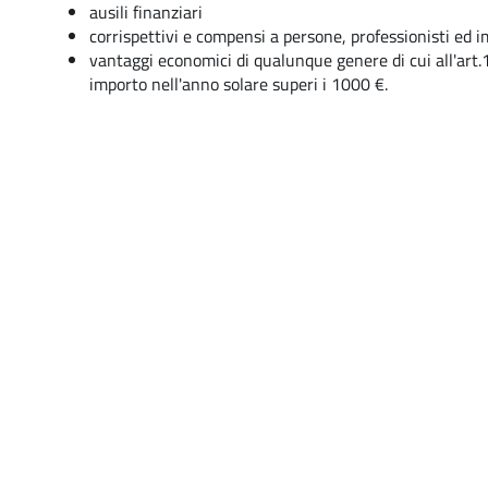
ausili finanziari
corrispettivi e compensi a persone, professionisti ed i
vantaggi economici di qualunque genere di cui all'art.1
importo nell'anno solare superi i 1000 €.