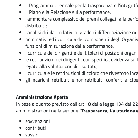
il Programma triennale per la trasparenza e l'integrità 
il Piano e la Relazione sulla performance;
l'ammontare complessivo dei premi collegati alla per
distribuiti;
l'analisi dei dati relativi al grado di differenziazione ne
nominativi ed i curricula dei componenti degli Organis
funzioni di misurazione della performance;
i curricula dei dirigenti e dei titolari di posizioni org
le retribuzioni dei dirigenti, con specifica evidenza su
legate alla valutazione di risultato;
i curricula e le retribuzioni di coloro che rivestono inc
gli incarichi, retribuiti e non retribuiti, conferiti ai di
Amministrazione Aperta
In base a quanto previsto dall'art.18 della legge 134 del 2
amministrazioni nella sezione "
Trasparenza, Valutazione 
sovvenzioni
contributi
sussidi