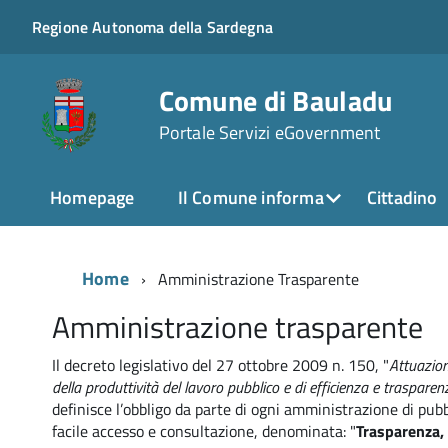
Regione Autonoma della Sardegna
Comune di Bauladu
Portale Servizi eGovernment
Homepage
Il Comune informa
Cittadino
Home
Amministrazione Trasparente
Amministrazione trasparente
Il decreto legislativo del 27 ottobre 2009 n. 150, "
Attuazion
della produttività del lavoro pubblico e di efficienza e traspare
definisce l’obbligo da parte di ogni amministrazione di pubb
facile accesso e consultazione, denominata: "
Trasparenza,