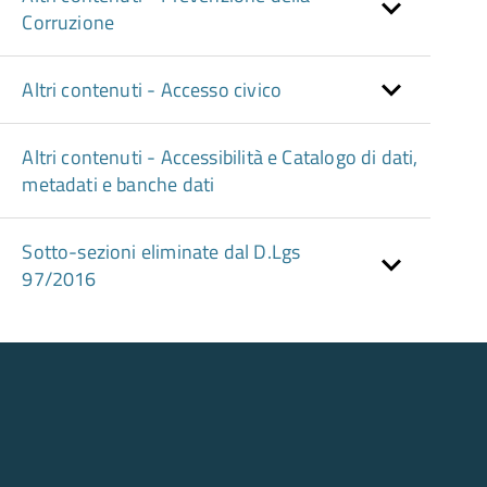
Corruzione
Altri contenuti - Accesso civico
Altri contenuti - Accessibilità e Catalogo di dati,
metadati e banche dati
Sotto-sezioni eliminate dal D.Lgs
97/2016