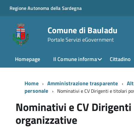
Regione Autonoma della Sardegna
Comune di Bauladu
Portale Servizi eGovernment
Homepage
Il Comune informa
Cittadino
Home
Amministrazione trasparente
Alt
personale
Nominativi e CV Dirigenti e titolari po
Nominativi e CV Dirigenti e
organizzative