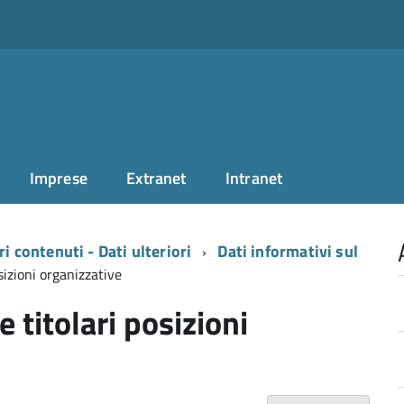
Imprese
Extranet
Intranet
ri contenuti - Dati ulteriori
Dati informativi sul
sizioni organizzative
 titolari posizioni